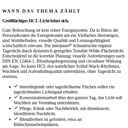
WANN DAS THEMA ZÄHLT
Großflächiges HCL-Licht lohnt sich.
Gute Beleuchtung ist kein reiner Energieposten. Da in Büros die
Personalkosten die Energiekosten um ein Vielfaches übersteigen,
sind Wohlbefinden, visuelle Qualität und Leistungsfähigkeit
®
wirtschaftlich relevant. Die
interpanel
Klimaleuchte ergänzt
Tageslicht durch dynamisch geregeltes Tunable-White-Flächenlicht.
Entscheidend ist die korrekte Planung: visuelle Anforderungen nach
DIN EN 12464-1, Blendungsbegrenzung und circadiane Wirkung
am Auge. So kann HCL den natürlichen Schlaf-Wach-Rhythmus,
Wachheit und Aufenthaltsqualität unterstützen, ohne Tageslicht zu
ersetzen.
Innenliegende oder tageslichtarme Flächen sollen ein
tageslichtnahes Lichtsignal erhalten.
Konzentrationsarbeit über den ganzen Tag, das Licht soll
Wachheit am Vormittag unterstützen.
Pflege, Klinik oder Nachtbetrieb, mit dimmbarem,
blendfreiem Nachtlicht.
Blendfreiheit ist gefordert, etwa an
Bildschirmarbeitsplätzen.