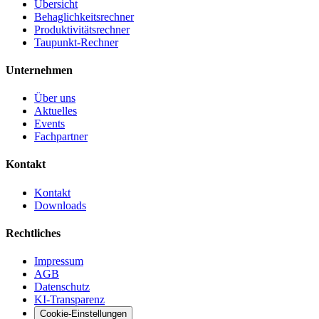
Übersicht
Behaglichkeitsrechner
Produktivitätsrechner
Taupunkt-Rechner
Unternehmen
Über uns
Aktuelles
Events
Fachpartner
Kontakt
Kontakt
Downloads
Rechtliches
Impressum
AGB
Datenschutz
KI-Transparenz
Cookie-Einstellungen