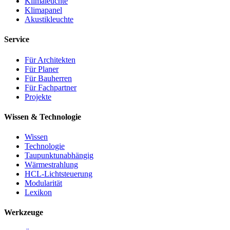
Klimaleuchte
Klimapanel
Akustikleuchte
Service
Für Architekten
Für Planer
Für Bauherren
Für Fachpartner
Projekte
Wissen & Technologie
Wissen
Technologie
Taupunktunabhängig
Wärmestrahlung
HCL-Lichtsteuerung
Modularität
Lexikon
Werkzeuge